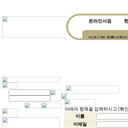
온라인서점
자격시험 수험서
자격시험일
한자ㆍ한문전문서적
아래의 항목을 입력하시고 [확
이름
이메일