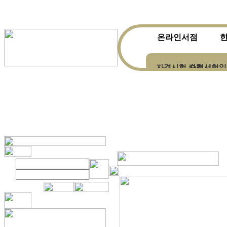
온라인서점
자격시험 수험서
자격시험일
한자ㆍ한문전문서적