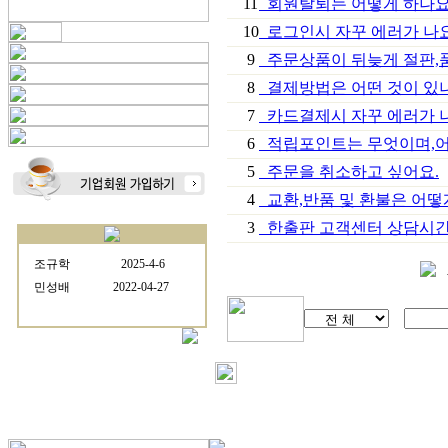
11
회원탈퇴는 어떻게 하나요
10
로그인시 자꾸 에러가 나요
9
주문상품이 뒤늦게 절판,품
8
결제방법은 어떤 것이 있
7
카드결제시 자꾸 에러가 나
6
적립포인트는 무엇이며,어
5
주문을 취소하고 싶어요.
4
교환,반품 및 환불은 어떻
3
한출판 고객센터 상담시간