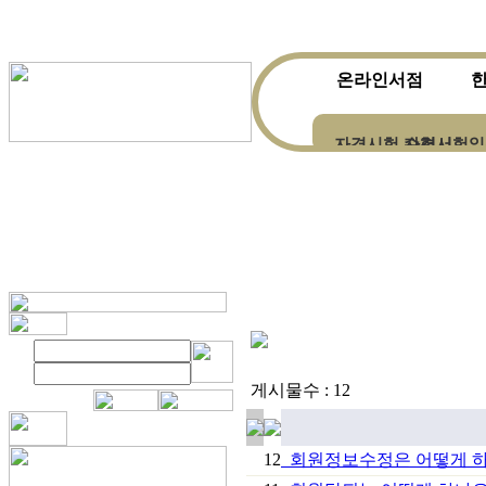
온라인서점
자격시험 수험서
자격시험일
한자ㆍ한문전문서적
게시물수 : 12
12
회원정보수정은 어떻게 하