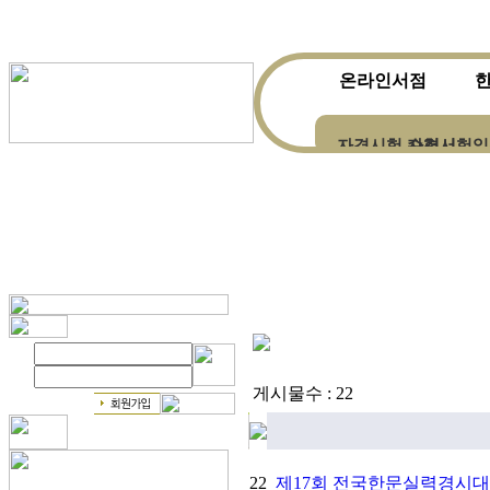
온라인서점
자격시험 수험서
자격시험일
한자ㆍ한문전문서적
게시물수 : 22
22
제17회 전국한문실력경시대회