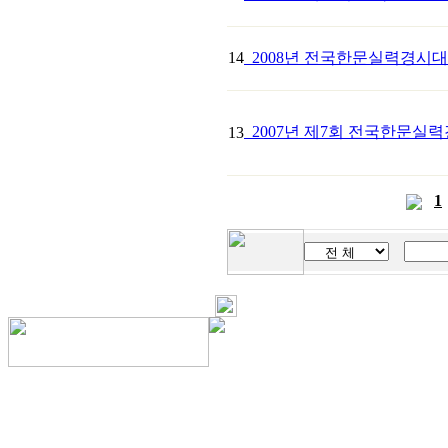
14
2008년 전국한문실력경시대
2007년 제7회 전국한문실
13
1