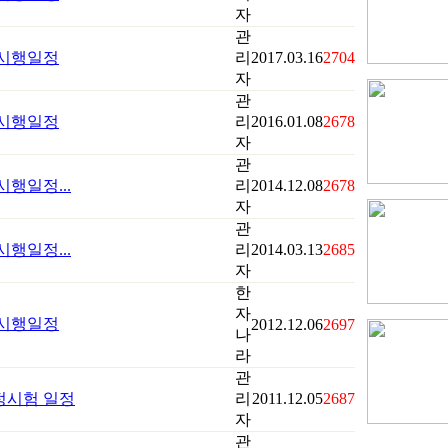
자
관
 시행일정
리
2017.03.16
2704
자
관
 시행일정
리
2016.01.08
2678
자
관
시행일정...
리
2014.12.08
2678
자
관
시행일정...
리
2014.03.13
2685
자
한
자
 시행일정
2012.12.06
2697
나
라
관
정시험 일정
리
2011.12.05
2687
자
관