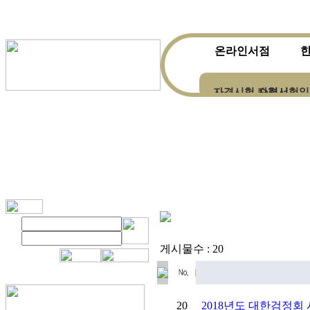
온라인서점
자격시험 수험서
자격시험일
한자ㆍ한문전문서적
게시물수 : 20
20
2018년도 대한검정회