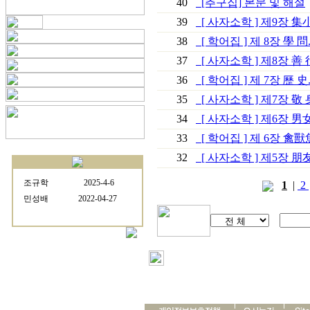
40
[추구집] 본문 및 해설
39
[ 사자소학 ] 제9장 集小
38
[ 학어집 ] 제 8장 學 問..
37
[ 사자소학 ] 제8장 善 行
36
[ 학어집 ] 제 7장 歷 史..
35
[ 사자소학 ] 제7장 敬 身
34
[ 사자소학 ] 제6장 
33
[ 학어집 ] 제 6장 禽
32
[ 사자소학 ] 제5장 朋
1
|
2